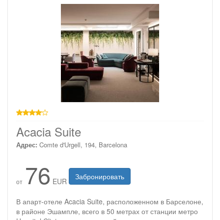
4 звезды
Acacia Suite
Адрес:
Comte d'Urgell, 194, Barcelona
76
Забронировать
EUR
от
В апарт-отеле Acacia Suite, расположенном в Барселоне,
в районе Эшампле, всего в 50 метрах от станции метро