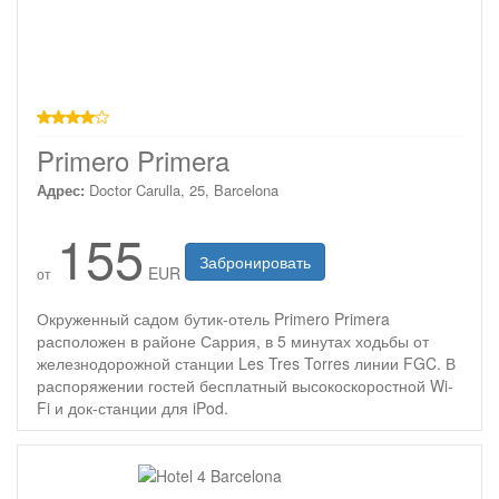
4 звезды
Primero Primera
Адрес:
Doctor Carulla, 25, Barcelona
155
Забронировать
EUR
от
Окруженный садом бутик-отель Primero Primera
расположен в районе Саррия, в 5 минутах ходьбы от
железнодорожной станции Les Tres Torres линии FGC. В
распоряжении гостей бесплатный высокоскоростной Wi-
Fi и док-станции для iPod.