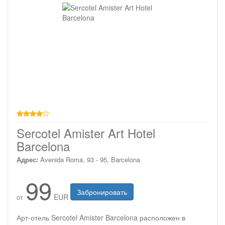
4 звезды
Sercotel Amister Art Hotel
Barcelona
Адрес:
Avenida Roma, 93 - 95, Barcelona
99
Забронировать
EUR
от
Арт-отель Sercotel Amister Barcelona расположен в