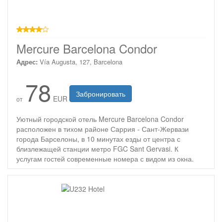
4 звезды
Mercure Barcelona Condor
Адрес:
Vía Augusta, 127, Barcelona
78
Забронировать
EUR
от
Уютный городской отель Mercure Barcelona Condor
расположен в тихом районе Саррия - Сант-Жервази
города Барселоны, в 10 минутах езды от центра с
близлежащей станции метро FGC Sant Gervasi. К
услугам гостей современные номера с видом из окна.