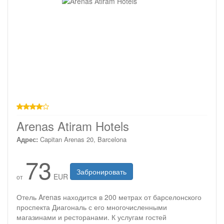
4 звезды
Arenas Atiram Hotels
Адрес:
Capitan Arenas 20, Barcelona
73
Забронировать
EUR
от
Отель Arenas находится в 200 метрах от барселонского
проспекта Диагональ с его многочисленными
магазинами и ресторанами. К услугам гостей