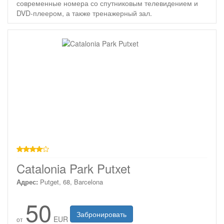
современные номера со спутниковым телевидением и
DVD-плеером, а также тренажерный зал.
4 звезды
Catalonia Park Putxet
Адрес:
Putget, 68, Barcelona
50
Забронировать
EUR
от