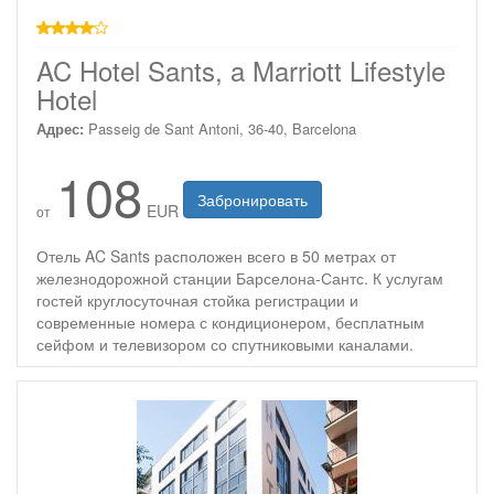
4 звезды
AC Hotel Sants, a Marriott Lifestyle
Hotel
Адрес:
Passeig de Sant Antoni, 36-40, Barcelona
108
Забронировать
EUR
от
Отель AC Sants расположен всего в 50 метрах от
железнодорожной станции Барселона-Сантс. К услугам
гостей круглосуточная стойка регистрации и
современные номера с кондиционером, бесплатным
сейфом и телевизором со спутниковыми каналами.