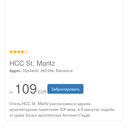
4 звезды
HCC St. Moritz
Адрес:
Diputació, 262-264, Barcelona
109
Забронировать
EUR
от
Отель HCC St. Moritz расположен в здании,
архитектурном памятнике XIX века, в 5 минутах ходьбы
от дома Бальо архитектора Антонио Гауди.