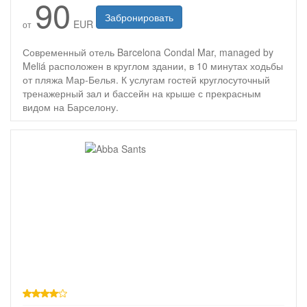
90
Забронировать
EUR
от
Современный отель Barcelona Condal Mar, managed by
Meliá расположен в круглом здании, в 10 минутах ходьбы
от пляжа Мар-Белья. К услугам гостей круглосуточный
тренажерный зал и бассейн на крыше с прекрасным
видом на Барселону.
4 звезды