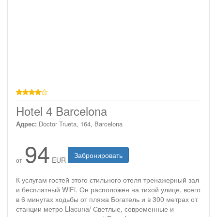
4 звезды
Hotel 4 Barcelona
Адрес:
Doctor Trueta, 164, Barcelona
94
Забронировать
EUR
от
К услугам гостей этого стильного отеля тренажерный зал
и бесплатный WiFi. Он расположен на тихой улице, всего
в 6 минутах ходьбы от пляжа Богатель и в 300 метрах от
станции метро Llacuna/ Светлые, современные и