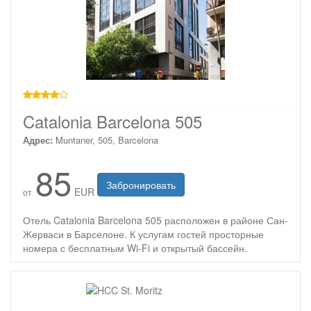
4 звезды
Catalonia Barcelona 505
Адрес:
Muntaner, 505, Barcelona
85
Забронировать
EUR
от
Отель Catalonia Barcelona 505 расположен в районе Сан-
Жерваси в Барселоне. К услугам гостей просторные
номера с бесплатным Wi-Fi и открытый бассейн.