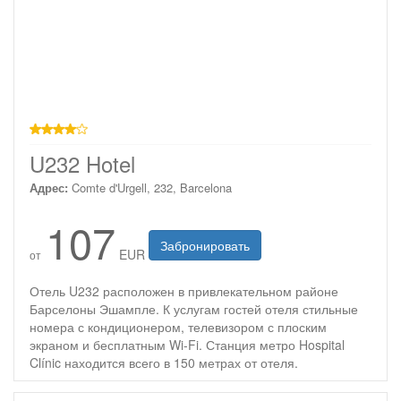
4 звезды
U232 Hotel
Адрес:
Comte d'Urgell, 232, Barcelona
107
Забронировать
EUR
от
Отель U232 расположен в привлекательном районе
Барселоны Эшампле. К услугам гостей отеля стильные
номера с кондиционером, телевизором с плоским
экраном и бесплатным Wi-Fi. Станция метро Hospital
Clínic находится всего в 150 метрах от отеля.