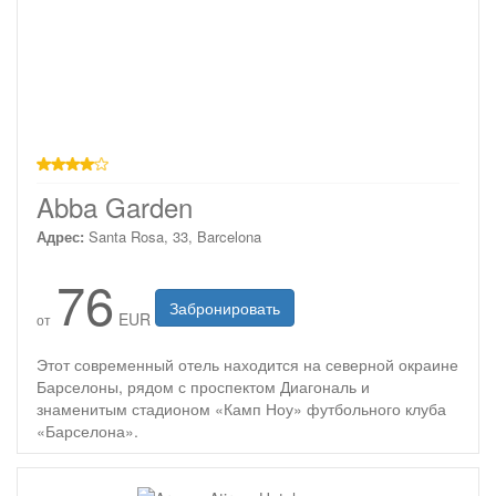
4 звезды
Abba Garden
Адрес:
Santa Rosa, 33, Barcelona
76
Забронировать
EUR
от
Этот современный отель находится на северной окраине
Барселоны, рядом с проспектом Диагональ и
знаменитым стадионом «Камп Ноу» футбольного клуба
«Барселона».