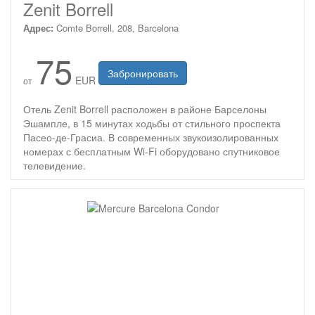
Zenit Borrell
Адрес:
Comte Borrell, 208, Barcelona
75
Забронировать
EUR
от
Отель Zenit Borrell расположен в районе Барселоны
Эшампле, в 15 минутах ходьбы от стильного проспекта
Пасео-де-Грасиа. В современных звукоизолированных
номерах с бесплатным Wi-Fi оборудовано спутниковое
телевидение.