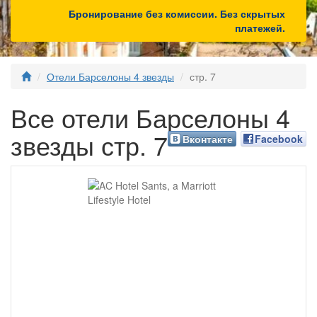
Бронирование без комиссии. Без скрытых
платежей.
Отели Барселоны 4 звезды
стр. 7
Все отели Барселоны 4
звезды стр. 7
Вконтакте
Facebook